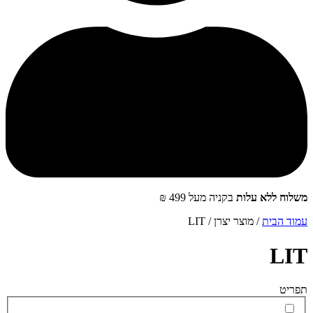
שלוח ללא עלות
בקניה מעל 499 ₪
מוד הבית
/ מוצר יצרן / LIT
LI
פריט