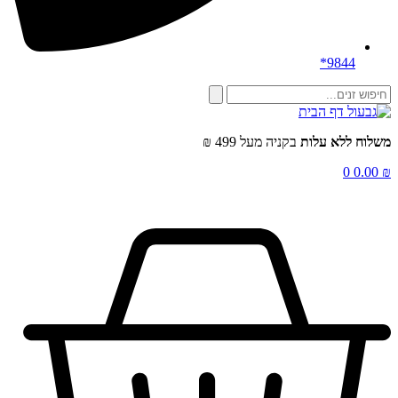
9844*
שלוח ללא עלות
בקניה מעל 499 ₪
0
0.00