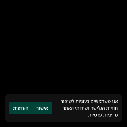
‮קרן טירק‬
‮ראגוס‬
‮רולס‬
‮רפא‬
‮רפאנא‬
‮רפק‬
‮שוגר ליף‬
אנו משתמשים בעוגיות לשיפור
‮שיח‬
חוויית הגלישה ושירותי האתר.
אישור
העדפות
מדיניות פרטיות
‮תיקון עולם‬