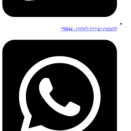
להזמנות ושירות לקוחות : 9844*