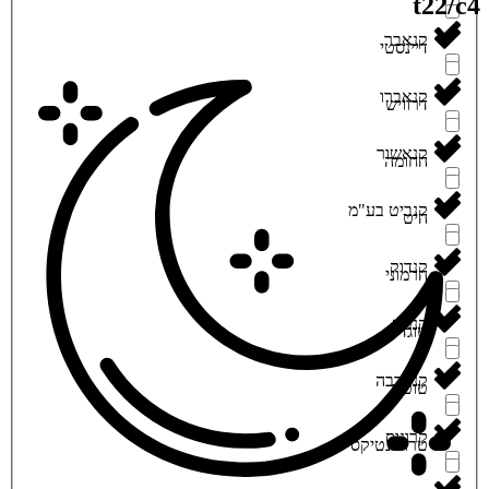
t22/c
‮קנאבר‬
‮דיינסטי‬
‮קנאברו‬
‮דרוויש‬
‮קנאשור‬
‮החומה‬
‮קנביט בע"מ‬
‮היט‬
‮קנדוק‬
‮הרמוני‬
‮קנטק‬
‮טוגדר‬
‮קנערבה‬
‮טוטם‬
‮קרונוס‬
‮טרו ג'נטיקס‬