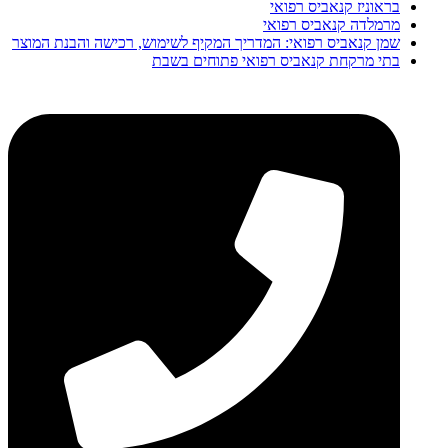
בראוניז קנאביס רפואי
מרמלדה קנאביס רפואי
שמן קנאביס רפואי: המדריך המקיף לשימוש, רכישה והבנת המוצר
בתי מרקחת קנאביס רפואי פתוחים בשבת