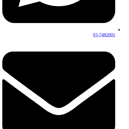
03-7482001