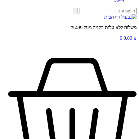
שלוח ללא עלות
בקניה מעל 499 ₪
0
0.00