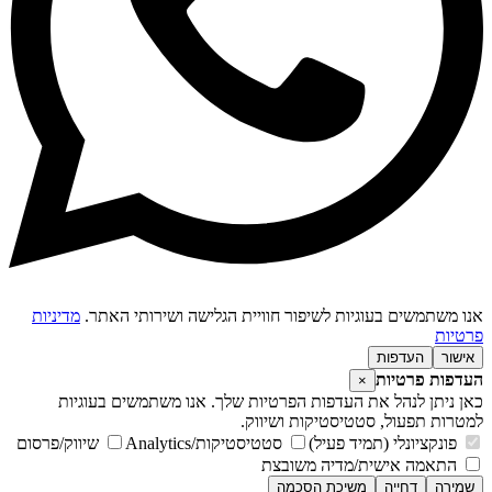
נו משתמשים בעוגיות לשיפור חוויית הגלישה ושירותי האתר.
מדיניות
רטיות
אישור
העדפות
עדפות פרטיות
×
אן ניתן לנהל את העדפות הפרטיות שלך. אנו משתמשים בעוגיות
מטרות תפעול, סטטיסטיקות ושיווק.
פונקציונלי (תמיד פעיל)
סטטיסטיקות/Analytics
שיווק/פרסום
התאמה אישית/מדיה משובצת
שמירה
דחייה
משיכת הסכמה