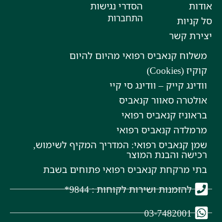
אודות
הסדרי נגישות
התחברות
סל קניות
יצירת קשר
משלוח קנאביס רפואי מהיום להיום
קוקיז (Cookies)
וודינג קייק – וודינג סי קיי
אולטרה סאוור קנאביס
בראוניז קנאביס רפואי
מרמלדה קנאביס רפואי
שמן קנאביס רפואי: המדריך המקיף לשימוש,
רכישה והבנת המוצר
בתי מרקחת קנאביס רפואי פתוחים בשבת
להזמנות ושירות לקוחות : 9844*
03-7482001