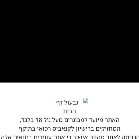
האתר מיועד למבוגרים מעל גיל 18 בלבד,
המחזיקים ברישיון לקנאביס רפואי בתוקף
כניסה לאתר מהווה אישור כי אתם עומדים בתנאים אלה.