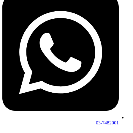
03-7482001