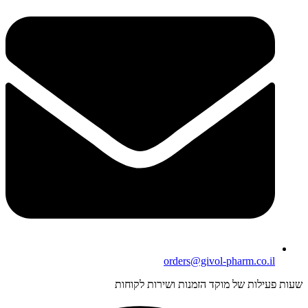
orders@givol-pharm.co.il
שעות פעילות של מוקד הזמנות ושירות לקוחות