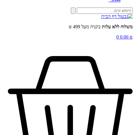
משלוח ללא עלות
בקניה מעל 499 ₪
0
0.00
₪