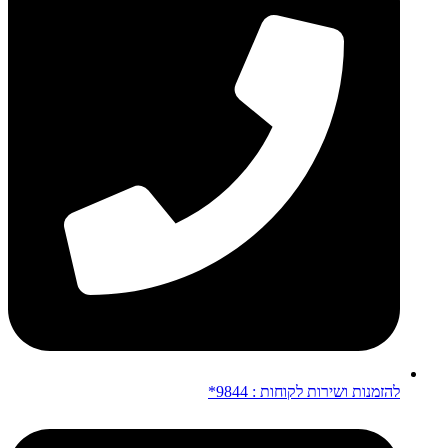
להזמנות ושירות לקוחות : 9844*