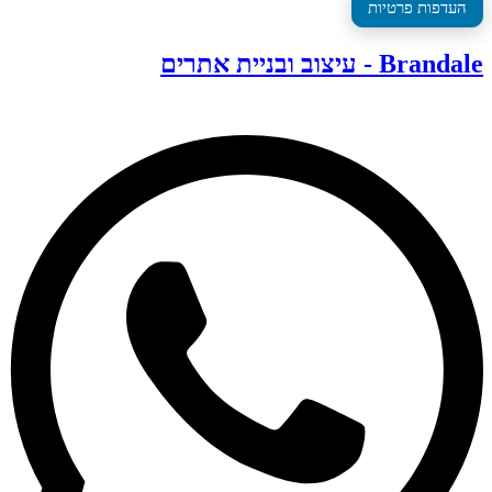
העדפות פרטיות
Brandale - עיצוב ובניית אתרים