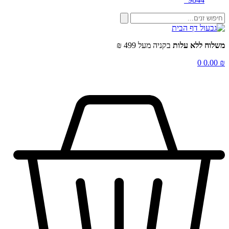
שלוח ללא עלות
בקניה מעל 499 ₪
0
0.00