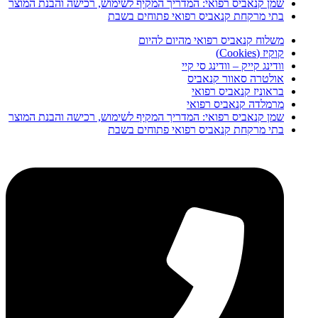
שמן קנאביס רפואי: המדריך המקיף לשימוש, רכישה והבנת המוצר
מוסמך.
בתי מרקחת קנאביס רפואי פתוחים בשבת
משלוח קנאביס רפואי מהיום להיום
קוקיז (Cookies)
וודינג קייק – וודינג סי קיי
אולטרה סאוור קנאביס
בראוניז קנאביס רפואי
מרמלדה קנאביס רפואי
שמן קנאביס רפואי: המדריך המקיף לשימוש, רכישה והבנת המוצר
בתי מרקחת קנאביס רפואי פתוחים בשבת