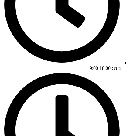
א-ה : 9:00-18:00