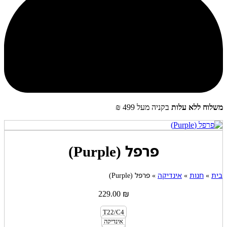
שלוח ללא עלות
בקניה מעל 499 ₪
פרפל (Purple)
ית
»
חנות
»
אינדיקה
»
פרפל (Purple)
229.00
₪
T22/C4
אינדיקה