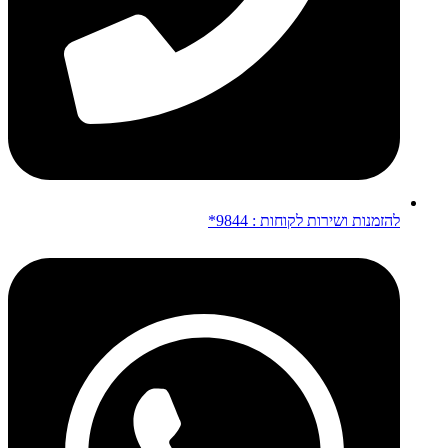
להזמנות ושירות לקוחות : 9844*