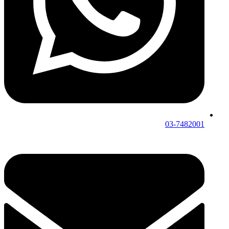
03-7482001