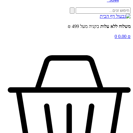
שלוח ללא עלות
בקניה מעל 499 ₪
0
0.00