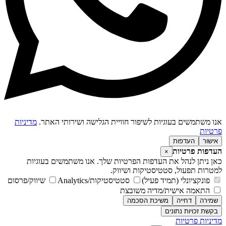
נו משתמשים בעוגיות לשיפור חוויית הגלישה ושירותי האתר.
מדיניות
רטיות
אישור
העדפות
עדפות פרטיות
×
אן ניתן לנהל את העדפות הפרטיות שלך. אנו משתמשים בעוגיות
מטרות תפעול, סטטיסטיקות ושיווק.
פונקציונלי (תמיד פעיל)
סטטיסטיקות/Analytics
שיווק/פרסום
התאמה אישית/מדיה משובצת
שמירה
דחייה
משיכת הסכמה
בקשת זכויות נתונים
דיניות פרטיות