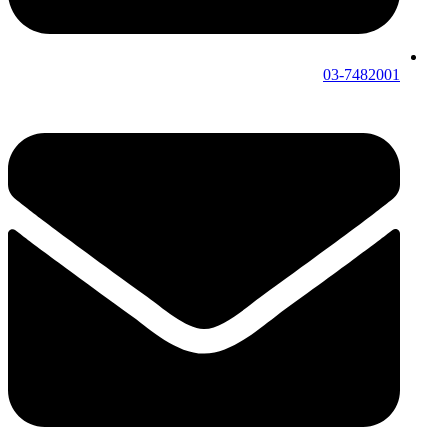
03-7482001