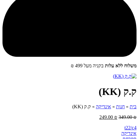
שלוח ללא עלות
בקניה מעל 499 ₪
.ק (KK)
ית
»
חנות
»
אינדיקה
»
ק.ק (KK)
249.00
₪
349.00
t22/c
ינדיקה
‮תפרחת