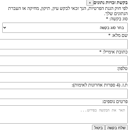
קשת זכויות נתונים
×
פי חוק הגנת הפרטיות, הנך זכאי לבקש עיון, תיקון, מחיקה או העברת
נתונים שלך.
וג בקשה: *
ם מלא: *
תובת אימייל: *
לפון:
 (4 ספרות אחרונות לאימות):
רטים נוספים:
שלח בקשה
ביטול