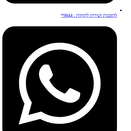
להזמנות ושירות לקוחות : 9844*