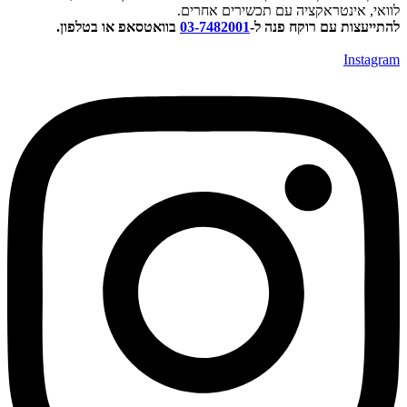
וואי, אינטראקציה עם תכשירים אחרים.
התייעצות עם רוקח פנה ל-
03-7482001
בוואטסאפ או בטלפון.
Instagra