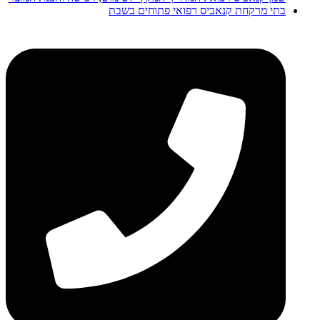
בתי מרקחת קנאביס רפואי פתוחים בשבת