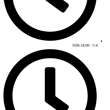
א-ה : 9:00-18:00