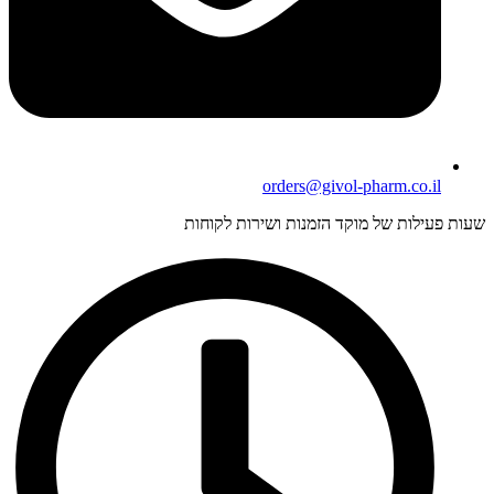
orders@givol-pharm.co.il
עות פעילות של מוקד הזמנות ושירות לקוחות