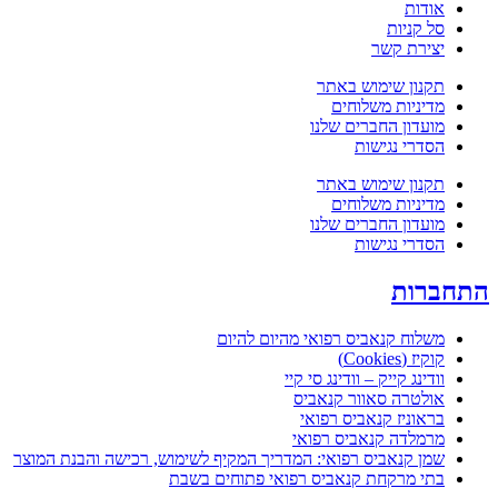
אודות
סל קניות
יצירת קשר
תקנון שימוש באתר
מדיניות משלוחים
מועדון החברים שלנו
הסדרי נגישות
תקנון שימוש באתר
מדיניות משלוחים
מועדון החברים שלנו
הסדרי נגישות
תחברות
משלוח קנאביס רפואי מהיום להיום
קוקיז (Cookies)
וודינג קייק – וודינג סי קיי
אולטרה סאוור קנאביס
בראוניז קנאביס רפואי
מרמלדה קנאביס רפואי
שמן קנאביס רפואי: המדריך המקיף לשימוש, רכישה והבנת המוצר
בתי מרקחת קנאביס רפואי פתוחים בשבת