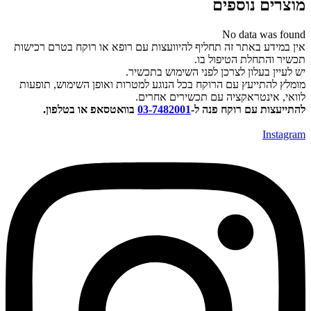
וצרים נוספים
No data was foun
ין במידע באתר זה תחליף להיוועצות עם רופא או רוקח בטרם רכישות
כשיר והתחלת הטיפול בו.
ש לעיין בעלון לצרכן לפני השימוש בתכשיר.
ומלץ להתייעץ עם הרוקח בכל הנוגע למטרות ואופן השימוש, תופעות
וואי, אינטראקציה עם תכשירים אחרים.
התייעצות עם רוקח פנה ל-
03-7482001
בוואטסאפ או בטלפון.
Instagra