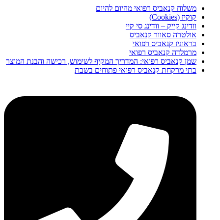
משלוח קנאביס רפואי מהיום להיום
קוקיז (Cookies)
וודינג קייק – וודינג סי קיי
אולטרה סאוור קנאביס
בראוניז קנאביס רפואי
מרמלדה קנאביס רפואי
שמן קנאביס רפואי: המדריך המקיף לשימוש, רכישה והבנת המוצר
בתי מרקחת קנאביס רפואי פתוחים בשבת