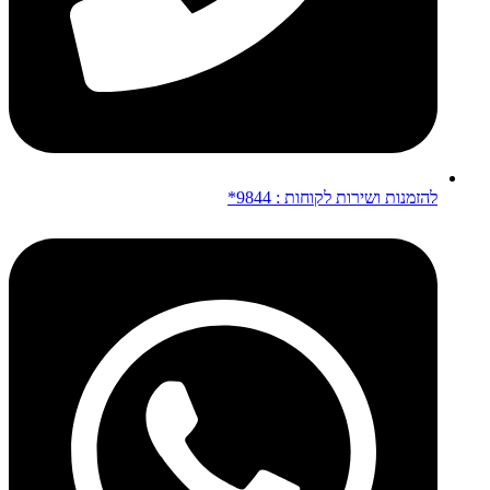
להזמנות ושירות לקוחות : 9844*