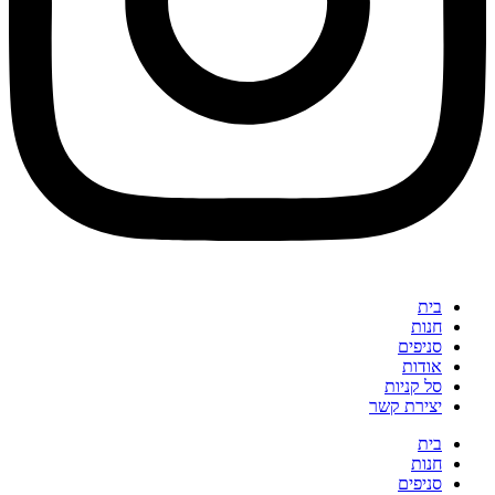
בית
חנות
סניפים
אודות
סל קניות
יצירת קשר
בית
חנות
סניפים