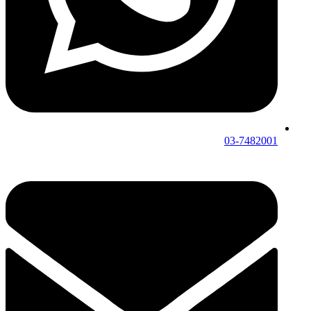
03-7482001