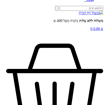
שלוח ללא עלות
בקניה מעל 499 ₪
0
0.00