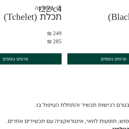
t22/c4
סאטיבה
תכלת (Tchelet)
249 ₪
285 ₪
פרטים נוספים
פרטים נוספים
בטרם רכישות תכשיר והתחלת הטיפול בו.
וש, תופעות לוואי, אינטראקציה עם תכשירים אחרים.
טלפון.