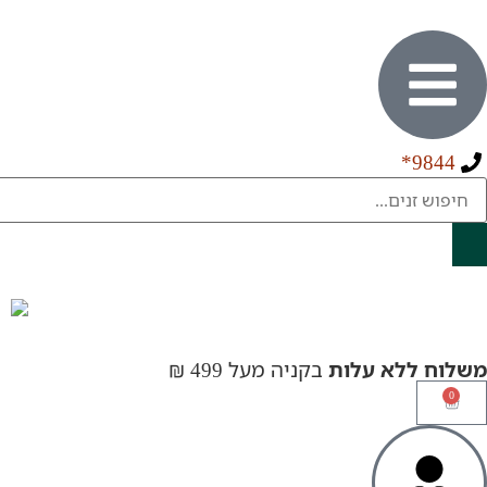
9844*
משלוח ללא עלות
בקניה מעל 499 ₪
0