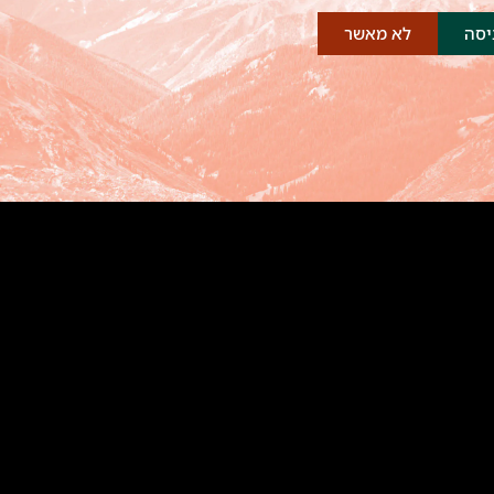
יסה
לא מאשר