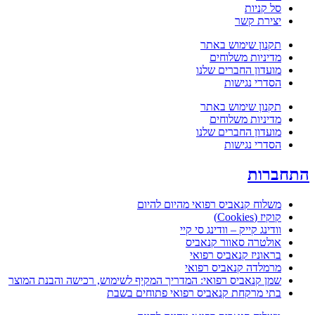
סל קניות
יצירת קשר
תקנון שימוש באתר
מדיניות משלוחים
מועדון החברים שלנו
הסדרי נגישות
תקנון שימוש באתר
מדיניות משלוחים
מועדון החברים שלנו
הסדרי נגישות
תחברות
משלוח קנאביס רפואי מהיום להיום
קוקיז (Cookies)
וודינג קייק – וודינג סי קיי
אולטרה סאוור קנאביס
בראוניז קנאביס רפואי
מרמלדה קנאביס רפואי
שמן קנאביס רפואי: המדריך המקיף לשימוש, רכישה והבנת המוצר
בתי מרקחת קנאביס רפואי פתוחים בשבת