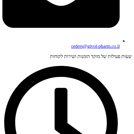
orders@givol-pharm.co.il
עות פעילות של מוקד הזמנות ושירות לקוחות