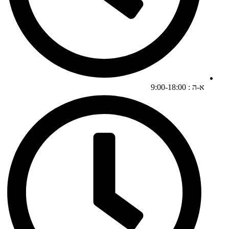
א-ה : 9:00-18:00