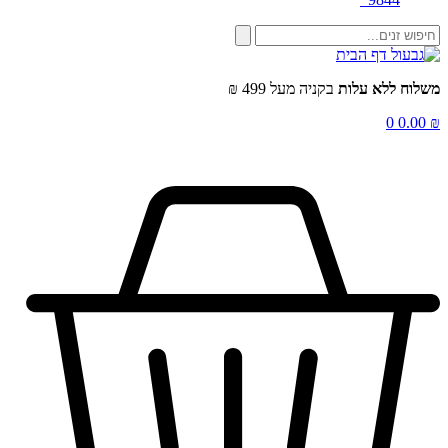
שלוח ללא עלות
בקניה מעל 499 ₪
0
0.00