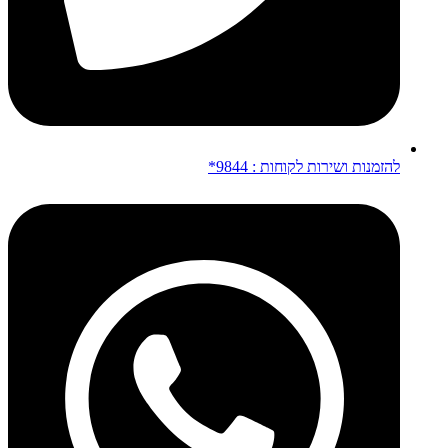
להזמנות ושירות לקוחות : 9844*