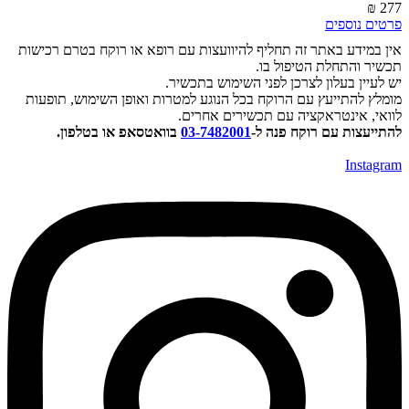
277 
רטים נוספים
ין במידע באתר זה תחליף להיוועצות עם רופא או רוקח בטרם רכישות
כשיר והתחלת הטיפול בו.
ש לעיין בעלון לצרכן לפני השימוש בתכשיר.
ומלץ להתייעץ עם הרוקח בכל הנוגע למטרות ואופן השימוש, תופעות
וואי, אינטראקציה עם תכשירים אחרים.
התייעצות עם רוקח פנה ל-
03-7482001
בוואטסאפ או בטלפון.
Instagra