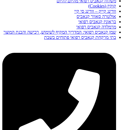
משלוח קנאביס רפואי מהיום להיום
קוקיז (Cookies)
וודינג קייק – וודינג סי קיי
אולטרה סאוור קנאביס
בראוניז קנאביס רפואי
מרמלדה קנאביס רפואי
שמן קנאביס רפואי: המדריך המקיף לשימוש, רכישה והבנת המוצר
בתי מרקחת קנאביס רפואי פתוחים בשבת