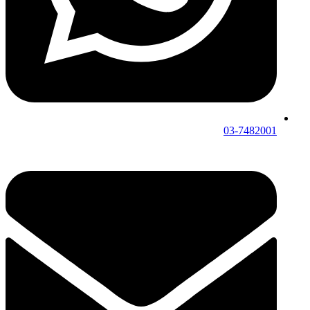
03-7482001