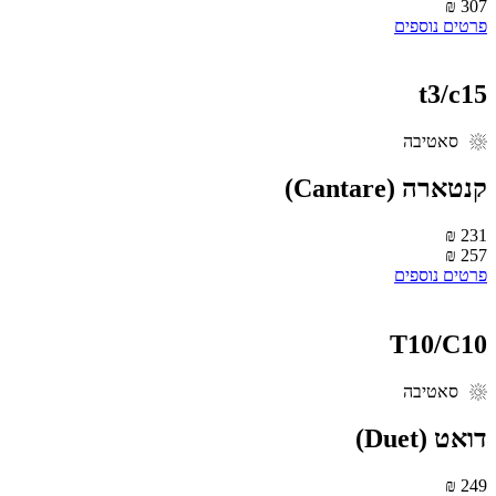
307 
רטים נוספים
t3/c1
סאטיבה
‮קנטארה (Cantare)
231 
257 
רטים נוספים
T10/C1
סאטיבה
ואט (Duet)
249 