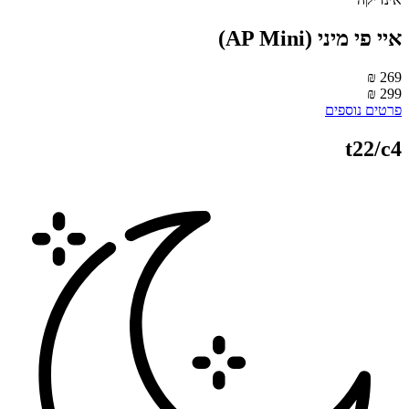
יי פי מיני (AP Mini)
269 
299 
רטים נוספים
t22/c