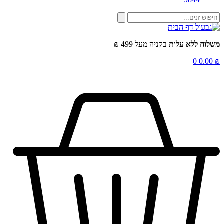
שלוח ללא עלות
בקניה מעל 499 ₪
0
0.00