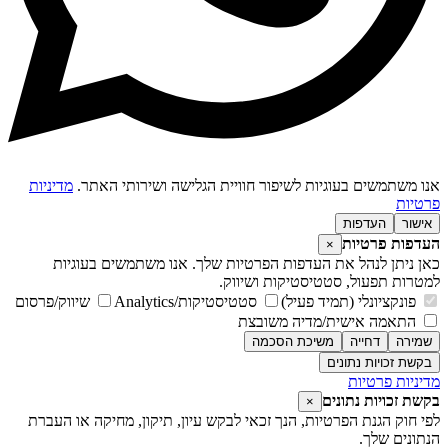
נו משתמשים בעוגיות לשיפור חוויית הגלישה ושירותי האתר.
מדיניות
רטיות
אישור
העדפות
עדפות פרטיות
×
אן ניתן לנהל את העדפות הפרטיות שלך. אנו משתמשים בעוגיות
מטרות תפעול, סטטיסטיקות ושיווק.
פונקציונלי (תמיד פעיל)
סטטיסטיקות/Analytics
שיווק/פרסום
התאמה אישית/מדיה משובצת
שמירה
דחייה
משיכת הסכמה
בקשת זכויות נתונים
דיניות פרטיות
קשת זכויות נתונים
×
פי חוק הגנת הפרטיות, הנך זכאי לבקש עיון, תיקון, מחיקה או העברת
נתונים שלך.