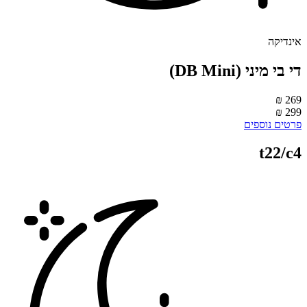
ינדיקה
די בי מיני (DB Mini)
269 
299 
רטים נוספים
t22/c