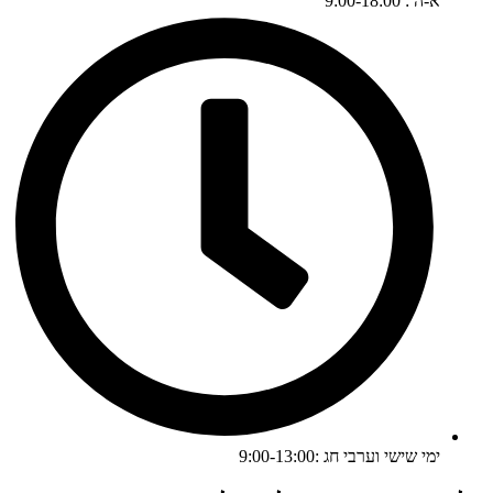
א-ה : 9:00-18:00
ימי שישי וערבי חג :9:00-13:00