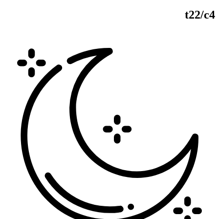
t22/c