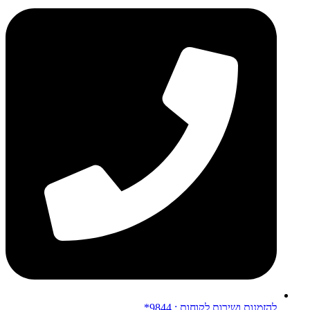
להזמנות ושירות לקוחות : 9844*