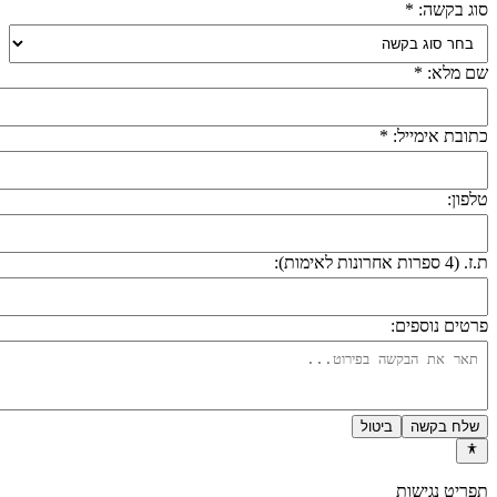
וג בקשה: *
ם מלא: *
תובת אימייל: *
לפון:
 (4 ספרות אחרונות לאימות):
רטים נוספים:
שלח בקשה
ביטול
פריט נגישות