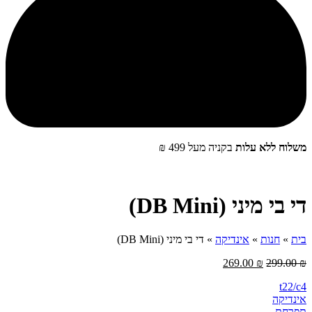
שלוח ללא עלות
בקניה מעל 499 ₪
‮די בי מיני (DB Mini)
ית
»
חנות
»
אינדיקה
»
‮די בי מיני‬ (DB Mini)
269.00
₪
299.00
t22/c
ינדיקה
‮תפרחת