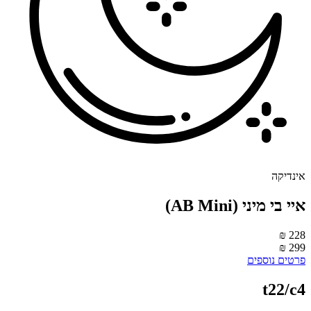
ינדיקה
איי בי מיני (AB Mini)
228 
299 
רטים נוספים
t22/c