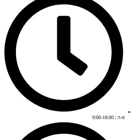
א-ה : 9:00-18:00