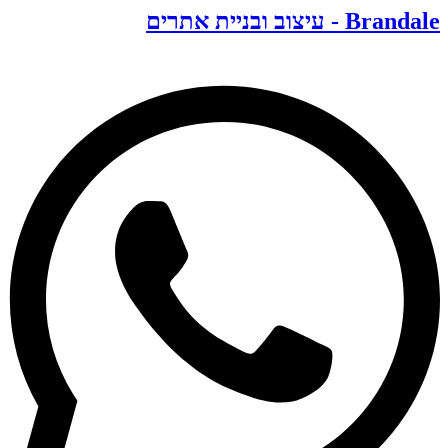
Branda - עיצוב ובניית אתרים