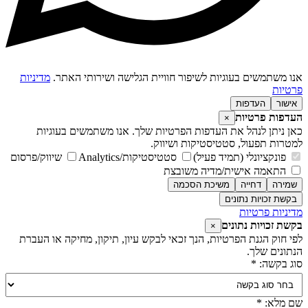
נו משתמשים בעוגיות לשיפור חוויית הגלישה ושירותי האתר.
מדיניות
רטיות
אישור
העדפות
עדפות פרטיות
×
אן ניתן לנהל את העדפות הפרטיות שלך. אנו משתמשים בעוגיות
מטרות תפעול, סטטיסטיקות ושיווק.
פונקציונלי (תמיד פעיל)
סטטיסטיקות/Analytics
שיווק/פרסום
התאמה אישית/מדיה משובצת
שמירה
דחייה
משיכת הסכמה
בקשת זכויות נתונים
דיניות פרטיות
קשת זכויות נתונים
×
פי חוק הגנת הפרטיות, הנך זכאי לבקש עיון, תיקון, מחיקה או העברת
נתונים שלך.
וג בקשה: *
ם מלא: *