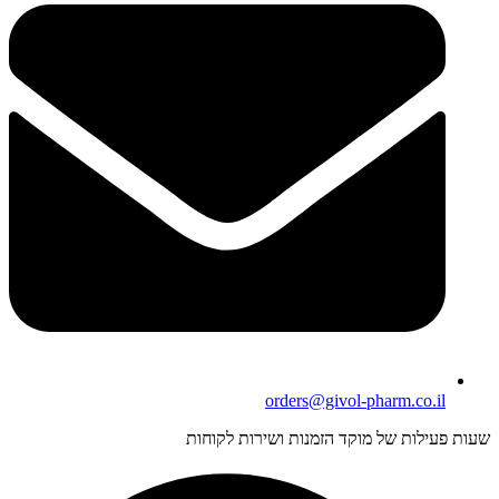
orders@givol-pharm.co.il
עות פעילות של מוקד הזמנות ושירות לקוחות