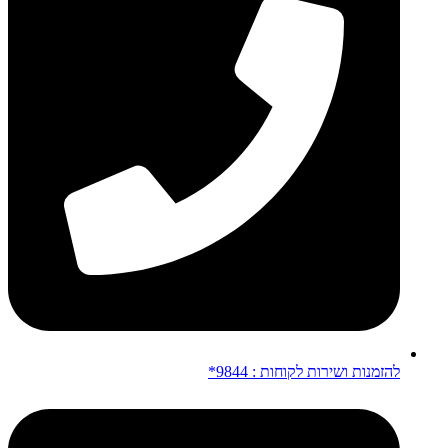
להזמנות ושירות לקוחות : 9844*