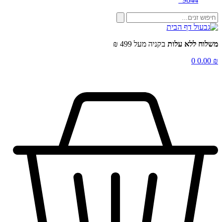
שלוח ללא עלות
בקניה מעל 499 ₪
0
0.00