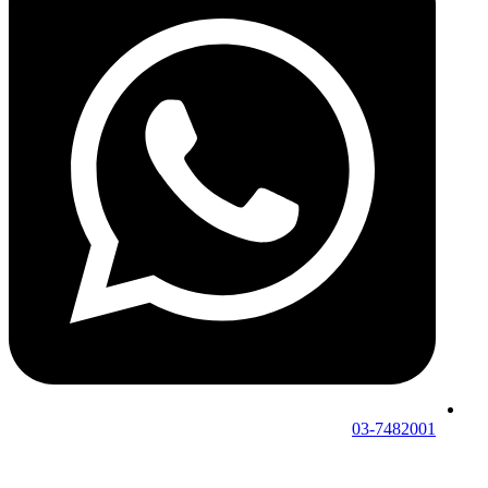
03-7482001