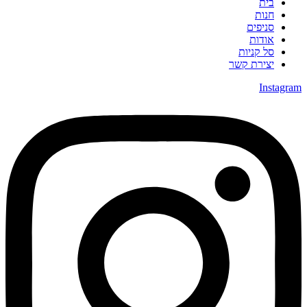
בית
חנות
סניפים
אודות
סל קניות
יצירת קשר
Instagra