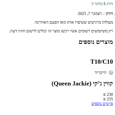
ורג
5
מתוך 5
ורון
–
דצמבר 7, 2025
עולה! מרגישים ששיפרו אותו מאז הפעם האחרונה
ק משתמשים רשומים אשר רכשו מוצר זה יכולים לרשום חוות דעת.
וצרים נוספים
T10/C1
הייבריד
וין ג’קי (Queen Jackie)
230 
255 
רטים נוספים