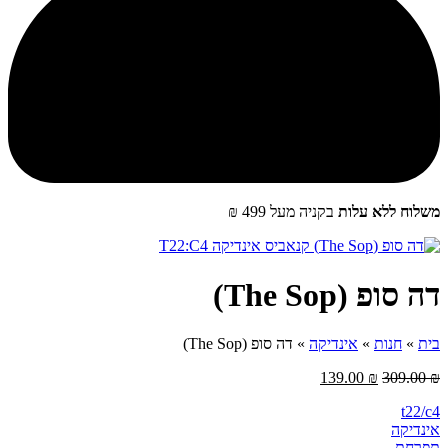
שלוח ללא עלות
בקניה מעל 499 ₪
ה סופ (The Sop)
ית
»
חנות
»
אינדיקה
»
דה סופ (The Sop)
139.00
₪
309.00
t22/c
ינדיקה
‮תפרחת