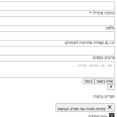
תובת אימייל: *
לפון:
 (4 ספרות אחרונות לאימות):
רטים נוספים:
שלח בקשה
ביטול
פריט נגישות
close
פתיחה וסגירה של תפריט הנגישות
keyboa
ניווט מקלדת