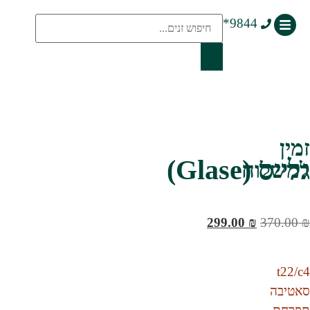
9844*
זמין
‮גלייס‬ (Glase)
למשלוח
299.00
₪
370.00
₪
t22/c4
סאטיבה