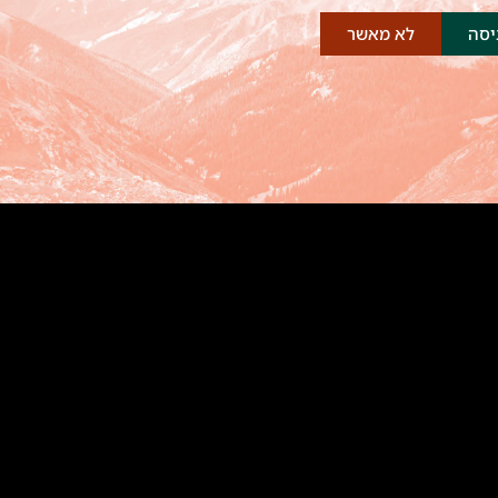
יסה
לא מאשר