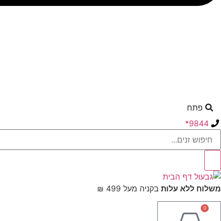
פתח
9844*
משלוח ללא עלות
בקניה מעל 499 ₪
0