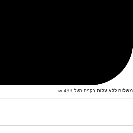
משלוח ללא עלות
בקניה מעל 499 ₪
זמין למשלוח