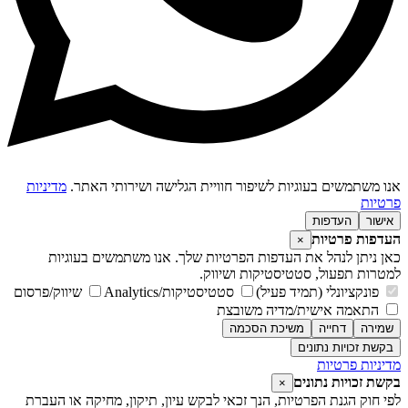
נו משתמשים בעוגיות לשיפור חוויית הגלישה ושירותי האתר.
מדיניות
רטיות
אישור
העדפות
עדפות פרטיות
×
אן ניתן לנהל את העדפות הפרטיות שלך. אנו משתמשים בעוגיות
מטרות תפעול, סטטיסטיקות ושיווק.
פונקציונלי (תמיד פעיל)
סטטיסטיקות/Analytics
שיווק/פרסום
התאמה אישית/מדיה משובצת
שמירה
דחייה
משיכת הסכמה
בקשת זכויות נתונים
דיניות פרטיות
קשת זכויות נתונים
×
פי חוק הגנת הפרטיות, הנך זכאי לבקש עיון, תיקון, מחיקה או העברת