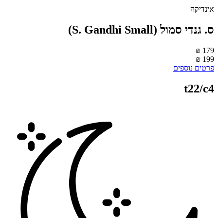
ינדיקה
. גנדי סמול (S. Gandhi Small)
179 
199 
רטים נוספים
t22/c