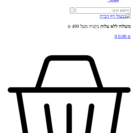
שלוח ללא עלות
בקניה מעל 499 ₪
0
0.00