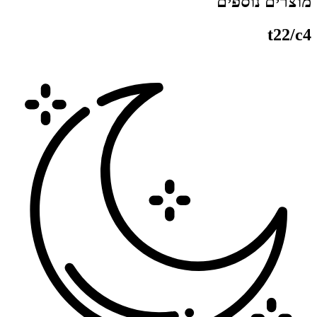
וצרים נוספים
t22/c