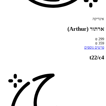
ינדיקה
ארתור (Arthur)
299 
359 
רטים נוספים
t22/c