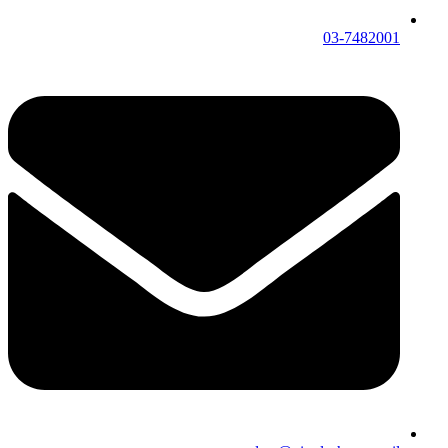
03-7482001