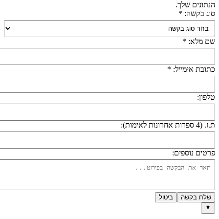
נתונים שלך.
וג בקשה: *
ם מלא: *
תובת אימייל: *
לפון:
 (4 ספרות אחרונות לאימות):
רטים נוספים:
שלח בקשה
ביטול