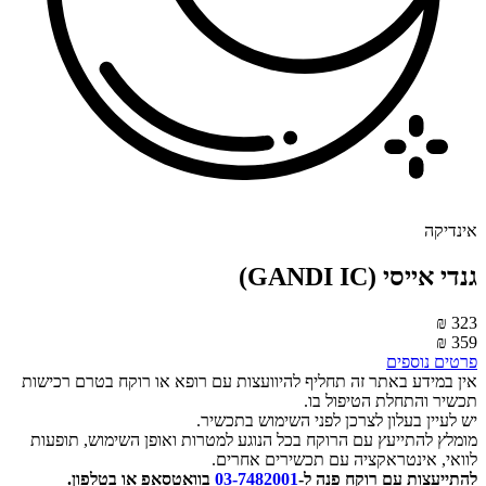
ינדיקה
גנדי אייסי (GANDI IC)
323 
359 
רטים נוספים
ין במידע באתר זה תחליף להיוועצות עם רופא או רוקח בטרם רכישות
כשיר והתחלת הטיפול בו.
ש לעיין בעלון לצרכן לפני השימוש בתכשיר.
ומלץ להתייעץ עם הרוקח בכל הנוגע למטרות ואופן השימוש, תופעות
וואי, אינטראקציה עם תכשירים אחרים.
התייעצות עם רוקח פנה ל-
03-7482001
בוואטסאפ או בטלפון.