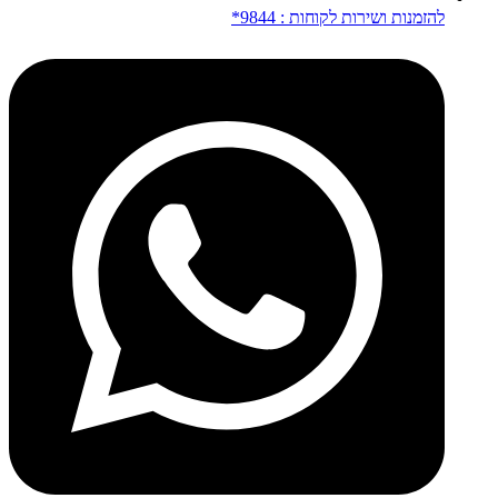
להזמנות ושירות לקוחות : 9844*