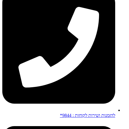
להזמנות ושירות לקוחות : 9844*