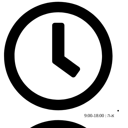
א-ה : 9:00-18:00