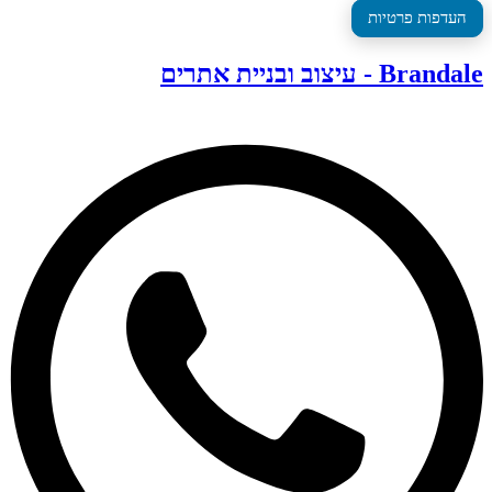
העדפות פרטיות
Brandale - עיצוב ובניית אתרים