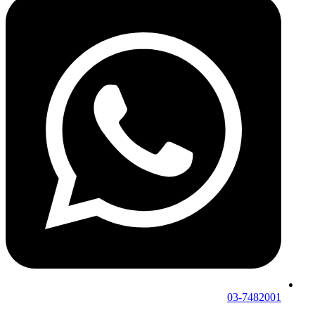
03-7482001