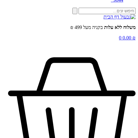
משלוח ללא עלות
בקניה מעל 499 ₪
0
0.00
₪