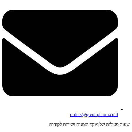
orders@givol-pharm.co.il
שעות פעילות של מוקד הזמנות ושירות לקוחות