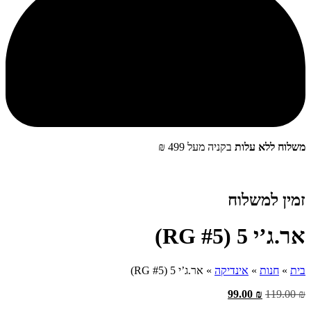
משלוח ללא עלות
בקניה מעל 499 ₪
זמין למשלוח
‮אר.ג’י 5‬ (RG #5)
בית
»
חנות
»
אינדיקה
»
‮אר.ג’י 5‬ (RG #5)
99.00
₪
119.00
₪