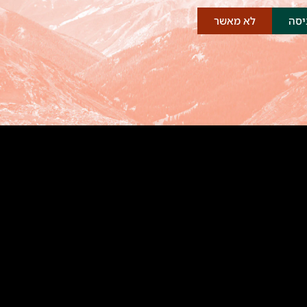
יסה
לא מאשר