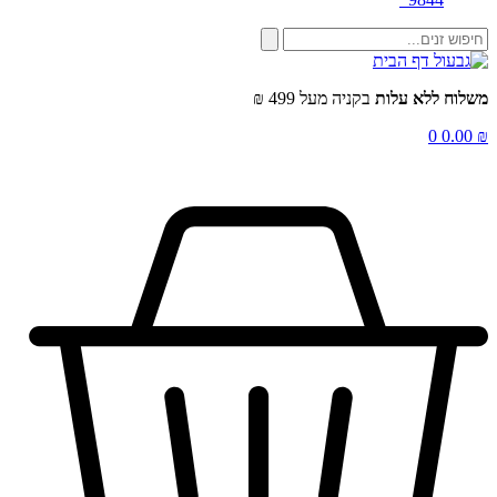
שלוח ללא עלות
בקניה מעל 499 ₪
0
0.00