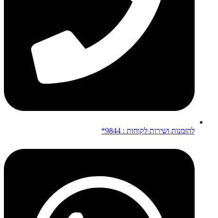
להזמנות ושירות לקוחות : 9844*