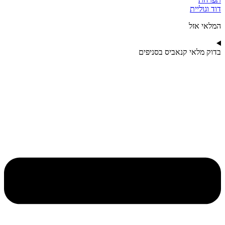
‮דוד וגוליית
מלאי אזל
דוק מלאי קנאביס בסניפים