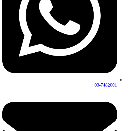
03-7482001