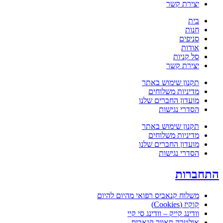
יצירת קשר
בית
חנות
סניפים
אודות
סל קניות
יצירת קשר
תקנון שימוש באתר
מדיניות משלוחים
מועדון החברים שלנו
הסדרי נגישות
תקנון שימוש באתר
מדיניות משלוחים
מועדון החברים שלנו
הסדרי נגישות
תחברות
משלוח קנאביס רפואי מהיום להיום
קוקיז (Cookies)
וודינג קייק – וודינג סי קיי
אולטרה סאוור קנאביס