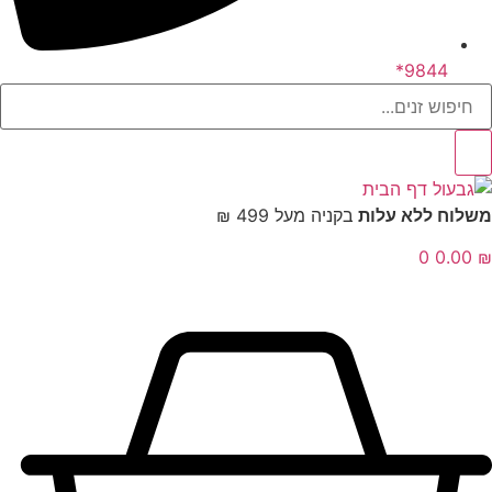
9844*
לוח ללא עלות
בקניה מעל 499 ₪
0
0.00