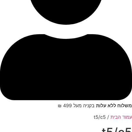
לוח ללא עלות
בקניה מעל 499 ₪
וד הבית
/ t5/c5