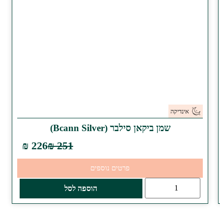
אינדיקה
שמן ביקאן סילבר (Bcann Silver)
226 ₪
251 ₪
פרטים נוספים
הוספה לסל