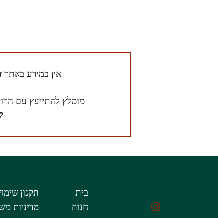
אין במידע באתר ז
מומלץ להתייעץ עם הרוק
ל
בית
תקנון שימו
חנות
מדיניות מש