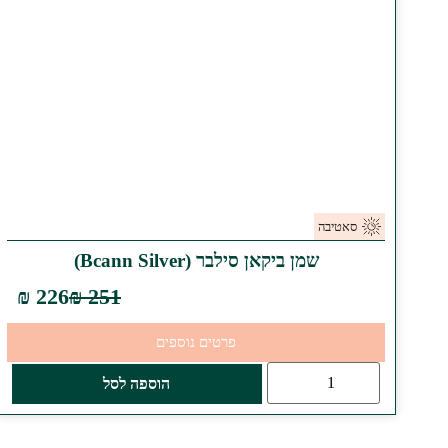
סאטיבה
שמן ביקאן סילבר (Bcann Silver)
226 ₪
251 ₪
פרטים נוספים
הוספה לסל